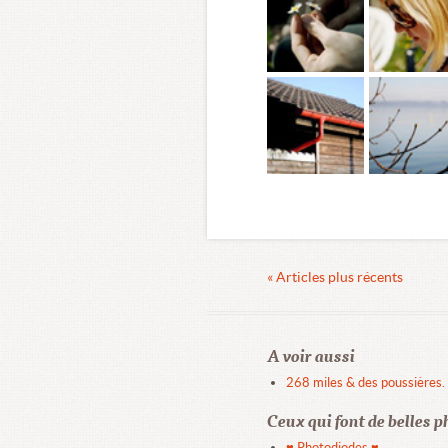
« Articles plus récents
A voir aussi
268 miles & des poussières.
Ceux qui font de belles p
♥ Photodiodes ♥