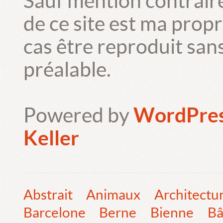
Sauf mention contrair
de ce site est ma prop
cas être reproduit san
préalable.
Powered by
WordPre
Keller
Abstrait
Animaux
Architectu
Barcelone
Berne
Bienne
Bâ