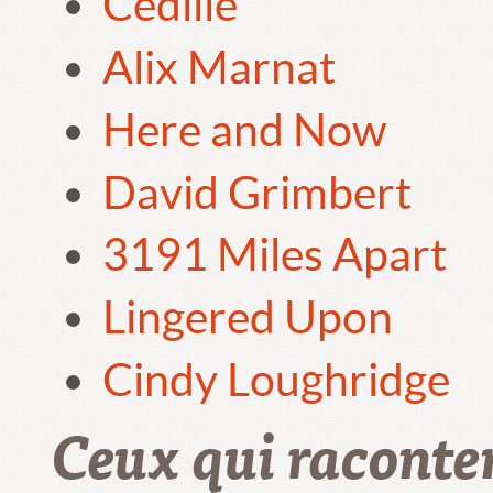
Cédille
Alix Marnat
Here and Now
David Grimbert
3191 Miles Apart
Lingered Upon
Cindy Loughridge
Ceux qui raconte