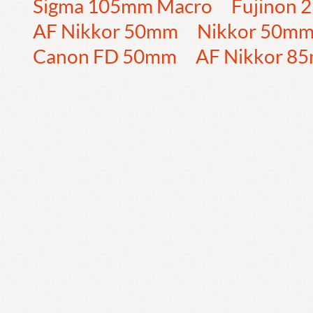
Sigma 105mm Macro
Fujinon
AF Nikkor 50mm
Nikkor 50m
Canon FD 50mm
AF Nikkor 8