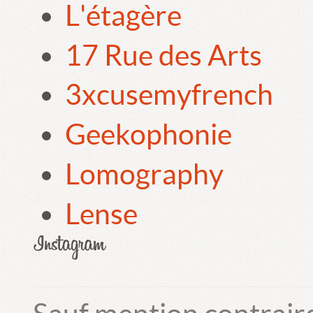
L'étagère
17 Rue des Arts
3xcusemyfrench
Geekophonie
Lomography
Lense