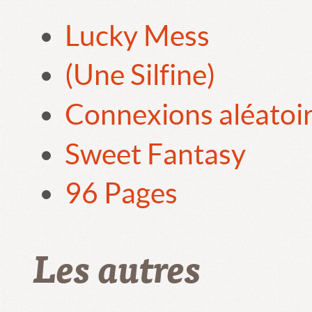
Lucky Mess
(Une Silfine)
Connexions aléatoi
Sweet Fantasy
96 Pages
Les autres