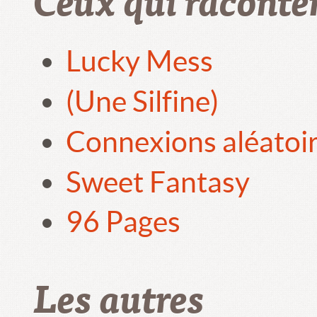
Lucky Mess
(Une Silfine)
Connexions aléatoi
Sweet Fantasy
96 Pages
Les autres