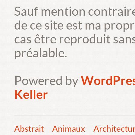
Sauf mention contrair
de ce site est ma prop
cas être reproduit san
préalable.
Powered by
WordPre
Keller
Abstrait
Animaux
Architectu