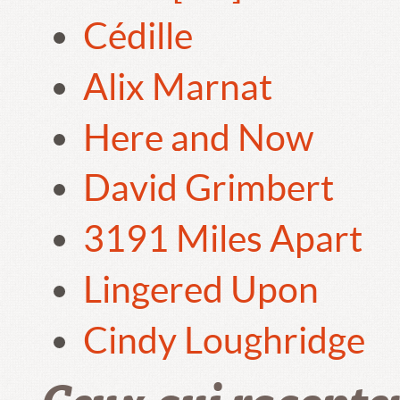
Cédille
Alix Marnat
Here and Now
David Grimbert
3191 Miles Apart
Lingered Upon
Cindy Loughridge
Ceux qui raconte