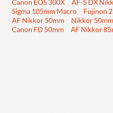
Canon EOS 300X
AF-S DX Nik
Sigma 105mm Macro
Fujinon
AF Nikkor 50mm
Nikkor 50m
Canon FD 50mm
AF Nikkor 8