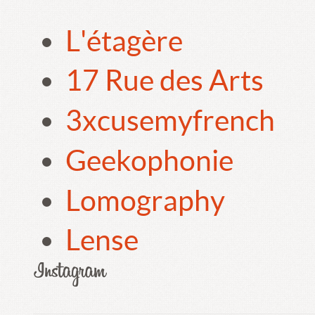
L'étagère
17 Rue des Arts
3xcusemyfrench
Geekophonie
Lomography
Lense