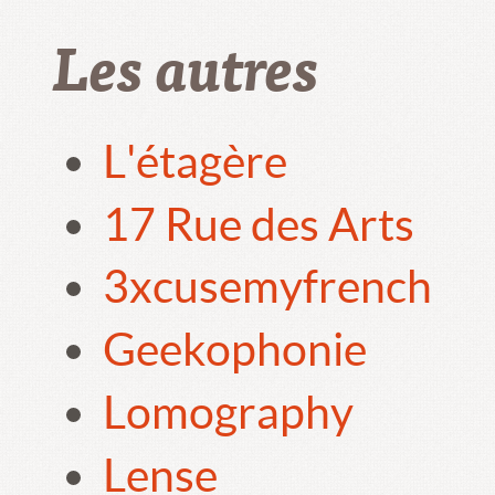
Les autres
L'étagère
17 Rue des Arts
3xcusemyfrench
Geekophonie
Lomography
Lense