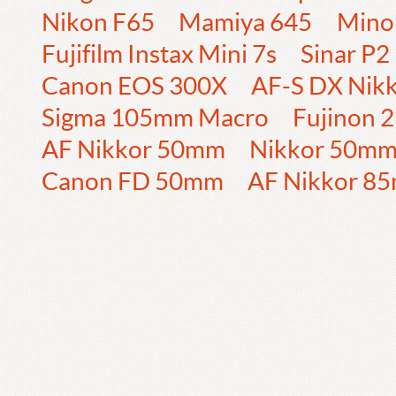
Nikon F65
Mamiya 645
Mino
Fujifilm Instax Mini 7s
Sinar P2
Canon EOS 300X
AF-S DX Nik
Sigma 105mm Macro
Fujinon
AF Nikkor 50mm
Nikkor 50m
Canon FD 50mm
AF Nikkor 8