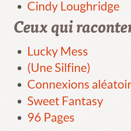
Cindy Loughridge
Ceux qui raconte
Lucky Mess
(Une Silfine)
Connexions aléatoi
Sweet Fantasy
96 Pages