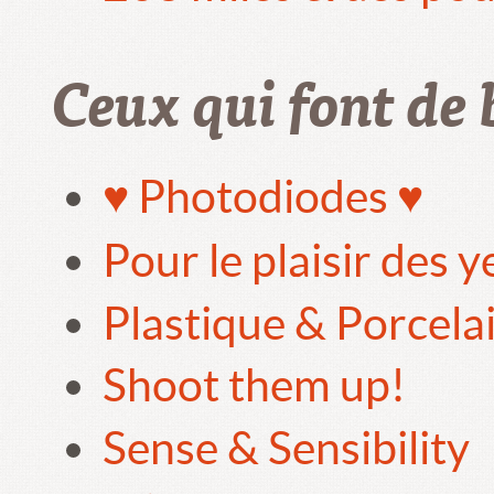
Ceux qui font de 
♥ Photodiodes ♥
Pour le plaisir des 
Plastique & Porcela
Shoot them up!
Sense & Sensibility