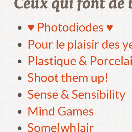
Ceux qui font de 
♥ Photodiodes ♥
Pour le plaisir des 
Plastique & Porcela
Shoot them up!
Sense & Sensibility
Mind Games
Some[wh]air