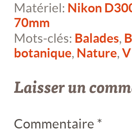
Matériel:
Nikon D30
70mm
Mots-clés:
Balades
,
B
botanique
,
Nature
,
V
Laisser un comm
Commentaire
*