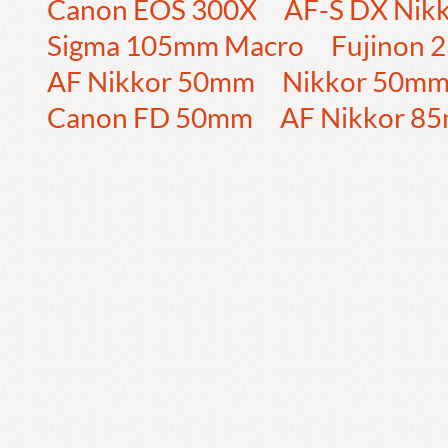
Canon EOS 300X
AF-S DX Nik
Sigma 105mm Macro
Fujinon
AF Nikkor 50mm
Nikkor 50m
Canon FD 50mm
AF Nikkor 8