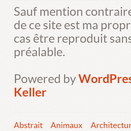
Sauf mention contrair
de ce site est ma prop
cas être reproduit san
préalable.
Powered by
WordPre
Keller
Abstrait
Animaux
Architectu