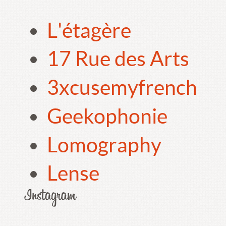
L'étagère
17 Rue des Arts
3xcusemyfrench
Geekophonie
Lomography
Lense