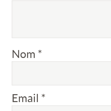
Nom
*
Email
*