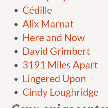
Cédille
Alix Marnat
Here and Now
David Grimbert
3191 Miles Apart
Lingered Upon
Cindy Loughridge