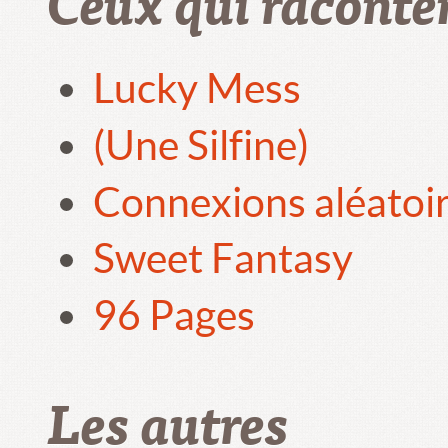
Ceux qui raconte
Lucky Mess
(Une Silfine)
Connexions aléatoi
Sweet Fantasy
96 Pages
Les autres