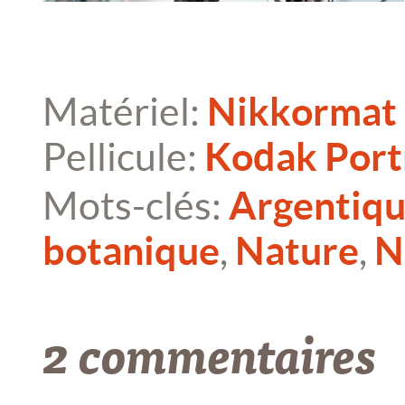
Matériel:
Nikkormat
Pellicule:
Kodak Por
Mots-clés:
Argentiq
botanique
,
Nature
,
N
2 commentaires