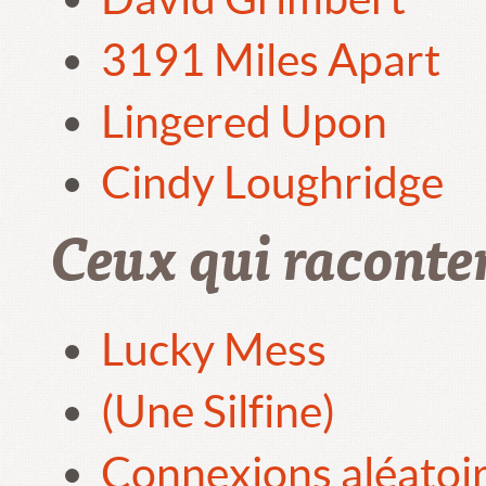
3191 Miles Apart
Lingered Upon
Cindy Loughridge
Ceux qui raconte
Lucky Mess
(Une Silfine)
Connexions aléatoi