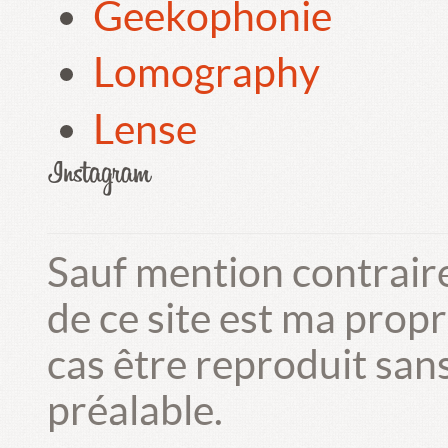
Geekophonie
Lomography
Lense
Sauf mention contrair
de ce site est ma prop
cas être reproduit san
préalable.