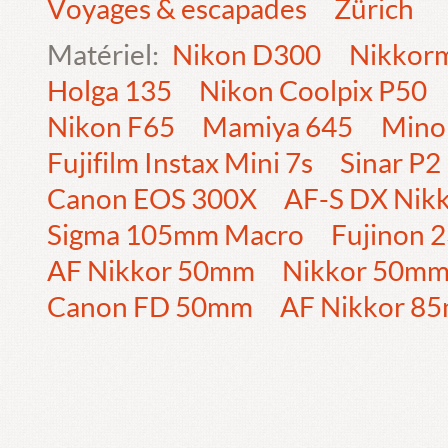
Voyages & escapades
Zürich
Matériel:
Nikon D300
Nikkorm
Holga 135
Nikon Coolpix P50
Nikon F65
Mamiya 645
Mino
Fujifilm Instax Mini 7s
Sinar P2
Canon EOS 300X
AF-S DX Nik
Sigma 105mm Macro
Fujinon
AF Nikkor 50mm
Nikkor 50m
Canon FD 50mm
AF Nikkor 8