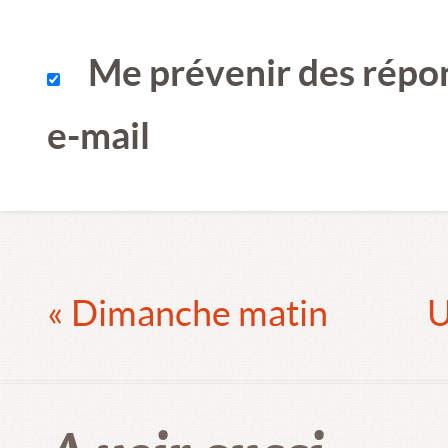
Me prévenir des répo
e-mail
« Dimanche matin
U