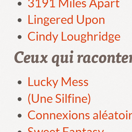
3191 Miles Apart
Lingered Upon
Cindy Loughridge
Ceux qui raconte
Lucky Mess
(Une Silfine)
Connexions aléatoi
Sweet Fantasy