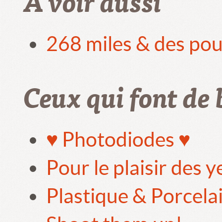
A voir aussi
268 miles & des pou
Ceux qui font de 
♥ Photodiodes ♥
Pour le plaisir des 
Plastique & Porcela