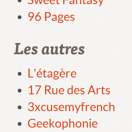
96 Pages
Les autres
L'étagère
17 Rue des Arts
3xcusemyfrench
Geekophonie