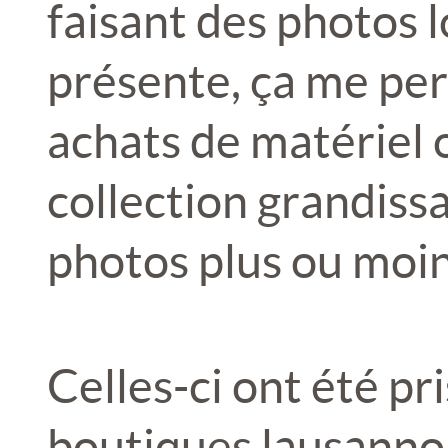
faisant des photos l
présente, ça me pe
achats de matériel 
collection grandiss
photos plus ou moin
Celles-ci ont été pr
boutiques lausannois