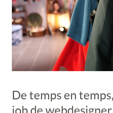
De temps en temps,
job de webdesigner, 