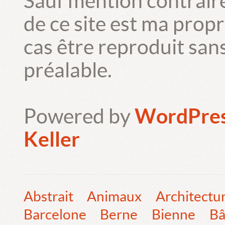
Sauf mention contrair
de ce site est ma prop
cas être reproduit san
préalable.
Powered by
WordPre
Keller
Abstrait
Animaux
Architectu
Barcelone
Berne
Bienne
Bâ