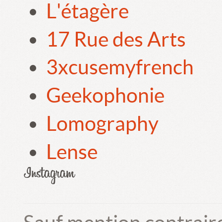
L'étagère
17 Rue des Arts
3xcusemyfrench
Geekophonie
Lomography
Lense