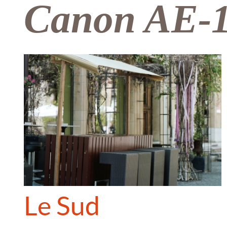
Canon AE-
Le Sud