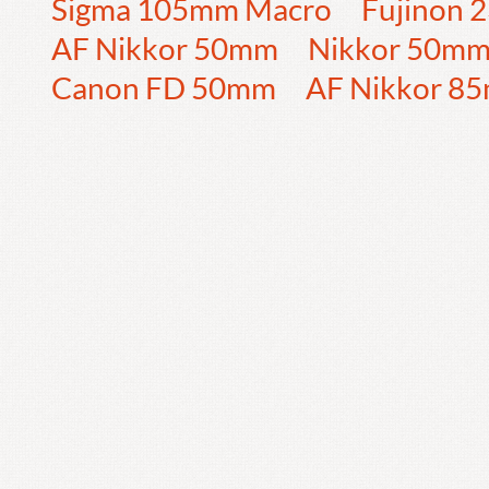
Sigma 105mm Macro
Fujinon
AF Nikkor 50mm
Nikkor 50m
Canon FD 50mm
AF Nikkor 8