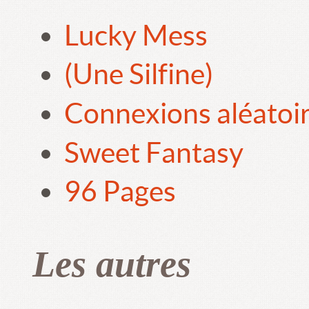
Lucky Mess
(Une Silfine)
Connexions aléatoi
Sweet Fantasy
96 Pages
Les autres