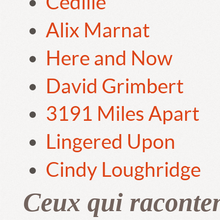
Cédille
Alix Marnat
Here and Now
David Grimbert
3191 Miles Apart
Lingered Upon
Cindy Loughridge
Ceux qui raconte