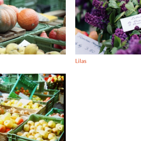
Lilas