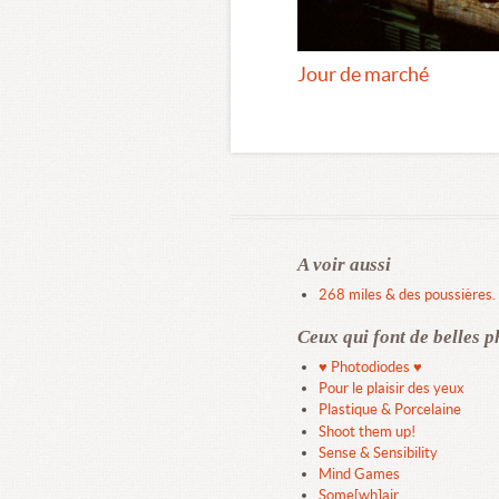
Jour de marché
A voir aussi
268 miles & des poussières.
Ceux qui font de belles p
♥ Photodiodes ♥
Pour le plaisir des yeux
Plastique & Porcelaine
Shoot them up!
Sense & Sensibility
Mind Games
Some[wh]air