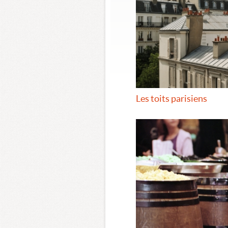
Les toits parisiens