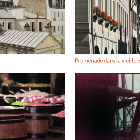
Promenade dans la vieille v