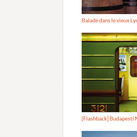
Balade dans le vieux L
[Flashback] Budapestí