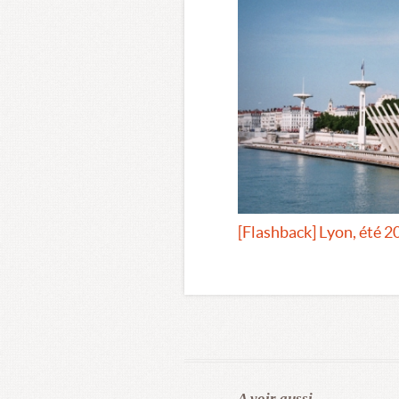
[Flashback] Lyon, été 2
A voir aussi