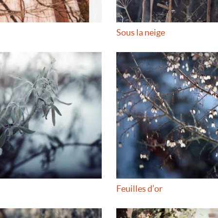
Sous la neige
Feuilles d’or