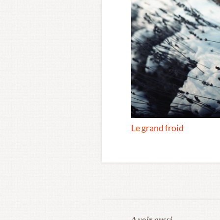
Le grand froid
A voir aussi