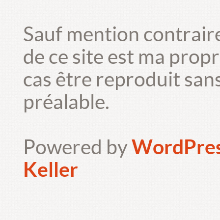
Sauf mention contrair
de ce site est ma prop
cas être reproduit san
préalable.
Powered by
WordPre
Keller