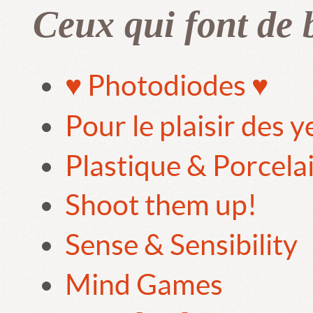
Ceux qui font de 
♥ Photodiodes ♥
Pour le plaisir des 
Plastique & Porcela
Shoot them up!
Sense & Sensibility
Mind Games