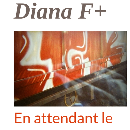
Diana F+
En attendant le