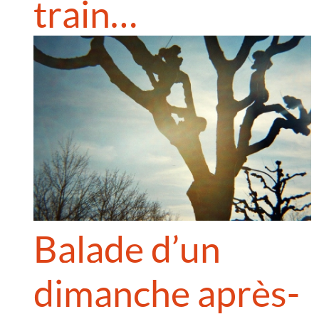
train…
Balade d’un
dimanche après-