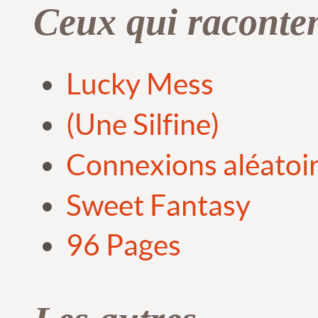
Ceux qui raconte
Lucky Mess
(Une Silfine)
Connexions aléatoi
Sweet Fantasy
96 Pages