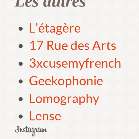
Les autres
L'étagère
17 Rue des Arts
3xcusemyfrench
Geekophonie
Lomography
Lense