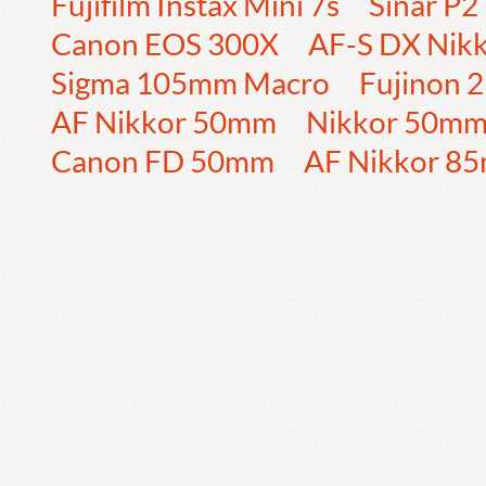
Fujifilm Instax Mini 7s
Sinar P2
Canon EOS 300X
AF-S DX Nik
Sigma 105mm Macro
Fujinon
AF Nikkor 50mm
Nikkor 50m
Canon FD 50mm
AF Nikkor 8