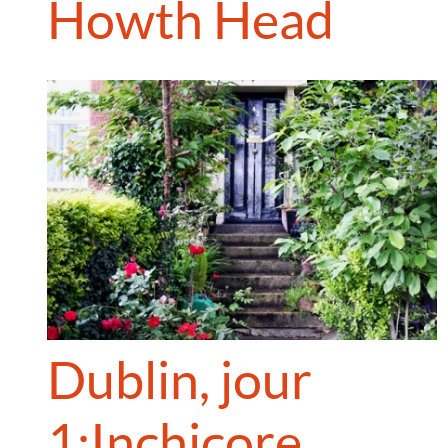
Howth Head
Dublin, jour
1: Inchicore