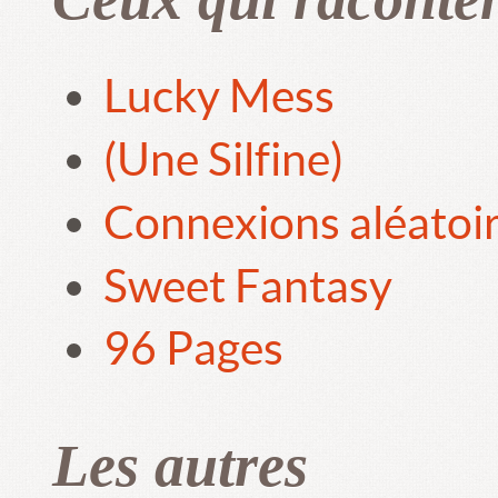
Lucky Mess
(Une Silfine)
Connexions aléatoi
Sweet Fantasy
96 Pages
Les autres