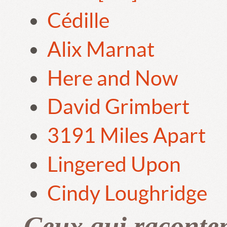
Cédille
Alix Marnat
Here and Now
David Grimbert
3191 Miles Apart
Lingered Upon
Cindy Loughridge
Ceux qui raconte