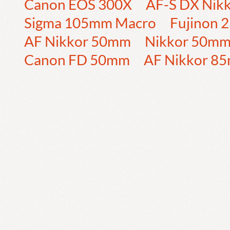
Canon EOS 300X
AF-S DX Nik
Sigma 105mm Macro
Fujinon
AF Nikkor 50mm
Nikkor 50m
Canon FD 50mm
AF Nikkor 8