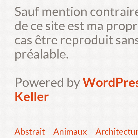
Sauf mention contrair
de ce site est ma prop
cas être reproduit san
préalable.
Powered by
WordPre
Keller
Abstrait
Animaux
Architectu