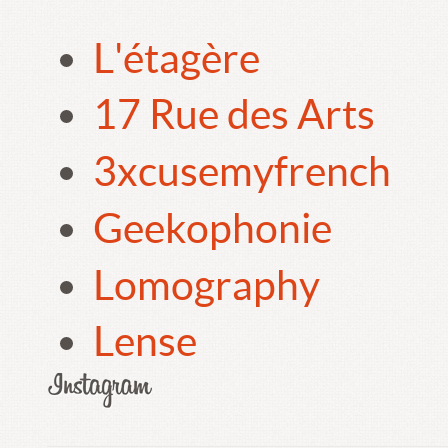
L'étagère
17 Rue des Arts
3xcusemyfrench
Geekophonie
Lomography
Lense