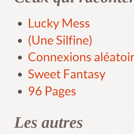
Lucky Mess
(Une Silfine)
Connexions aléatoi
Sweet Fantasy
96 Pages
Les autres