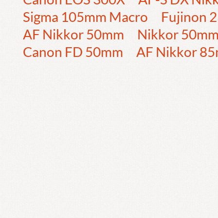
Sigma 105mm Macro
Fujinon
AF Nikkor 50mm
Nikkor 50m
Canon FD 50mm
AF Nikkor 8