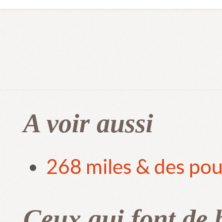
A voir aussi
268 miles & des pou
Ceux qui font de 