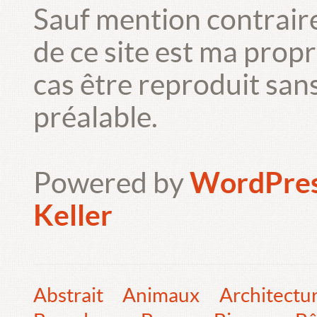
Sauf mention contrair
de ce site est ma prop
cas être reproduit san
préalable.
Powered by
WordPre
Keller
Abstrait
Animaux
Architectu