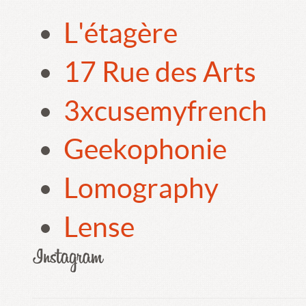
L'étagère
17 Rue des Arts
3xcusemyfrench
Geekophonie
Lomography
Lense