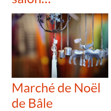
Marché de Noël
de Bâle