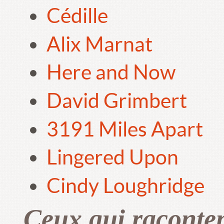
Cédille
Alix Marnat
Here and Now
David Grimbert
3191 Miles Apart
Lingered Upon
Cindy Loughridge
Ceux qui raconte