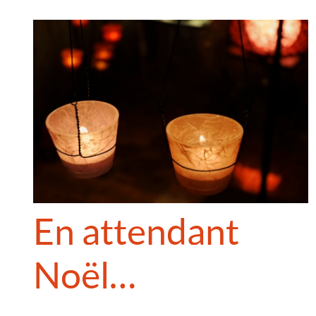
En attendant
Noël…