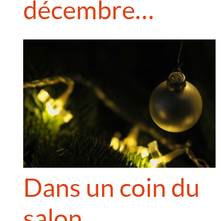
décembre…
Dans un coin du
salon…