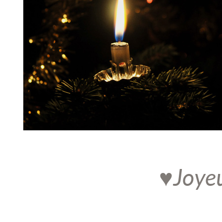
♥ Joye