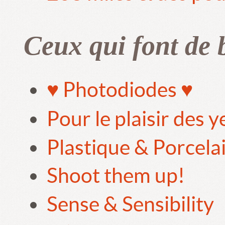
Ceux qui font de 
♥ Photodiodes ♥
Pour le plaisir des 
Plastique & Porcela
Shoot them up!
Sense & Sensibility