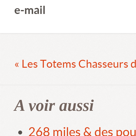
e-mail
« Les Totems Chasseurs 
A voir aussi
268 miles & des pou