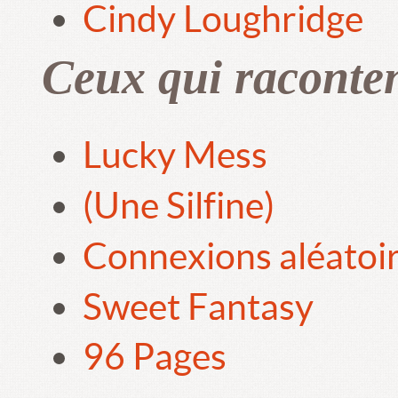
Cindy Loughridge
Ceux qui raconte
Lucky Mess
(Une Silfine)
Connexions aléatoi
Sweet Fantasy
96 Pages