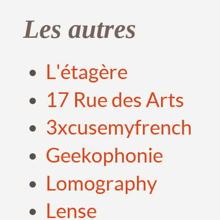
Les autres
L'étagère
17 Rue des Arts
3xcusemyfrench
Geekophonie
Lomography
Lense