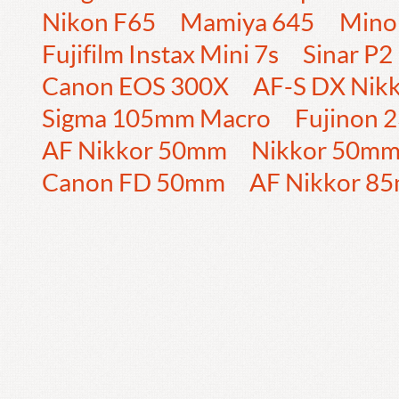
Nikon F65
Mamiya 645
Mino
Fujifilm Instax Mini 7s
Sinar P2
Canon EOS 300X
AF-S DX Nik
Sigma 105mm Macro
Fujinon
AF Nikkor 50mm
Nikkor 50m
Canon FD 50mm
AF Nikkor 8