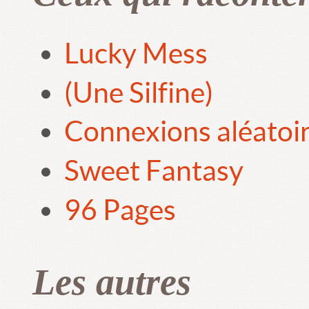
Lucky Mess
(Une Silfine)
Connexions aléatoi
Sweet Fantasy
96 Pages
Les autres