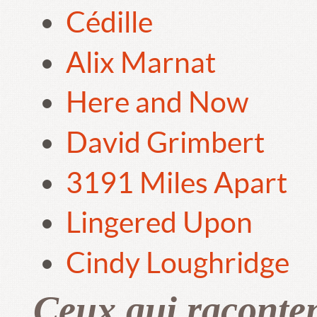
Cédille
Alix Marnat
Here and Now
David Grimbert
3191 Miles Apart
Lingered Upon
Cindy Loughridge
Ceux qui raconte