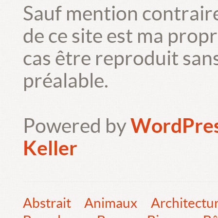
Sauf mention contrair
de ce site est ma prop
cas être reproduit san
préalable.
Powered by
WordPre
Keller
Abstrait
Animaux
Architectu