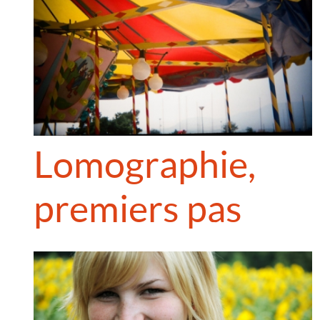
Lomographie,
premiers pas