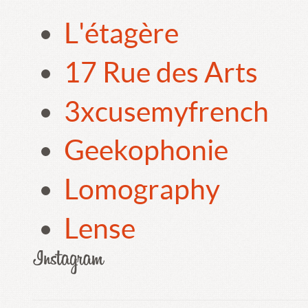
L'étagère
17 Rue des Arts
3xcusemyfrench
Geekophonie
Lomography
Lense