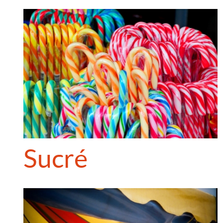
Sucré