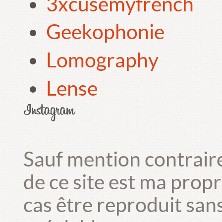
3xcusemyfrench
Geekophonie
Lomography
Lense
Sauf mention contrair
de ce site est ma prop
cas être reproduit san