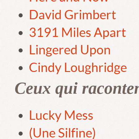
David Grimbert
3191 Miles Apart
Lingered Upon
Cindy Loughridge
Ceux qui raconte
Lucky Mess
(Une Silfine)