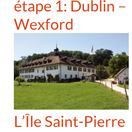
étape 1: Dublin –
Wexford
L’Île Saint-Pierre