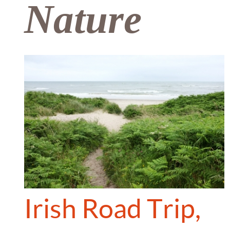
Nature
Irish Road Trip,