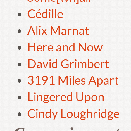
Cédille
Alix Marnat
Here and Now
David Grimbert
3191 Miles Apart
Lingered Upon
Cindy Loughridge