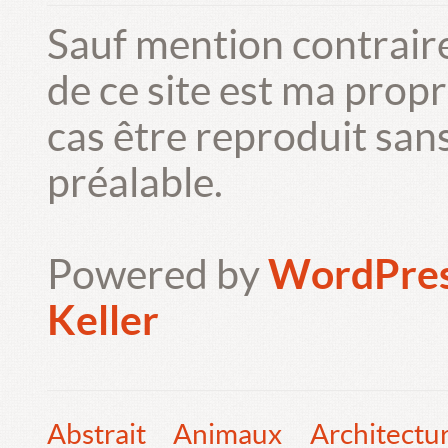
Sauf mention contrair
de ce site est ma prop
cas être reproduit san
préalable.
Powered by
WordPre
Keller
Abstrait
Animaux
Architectu