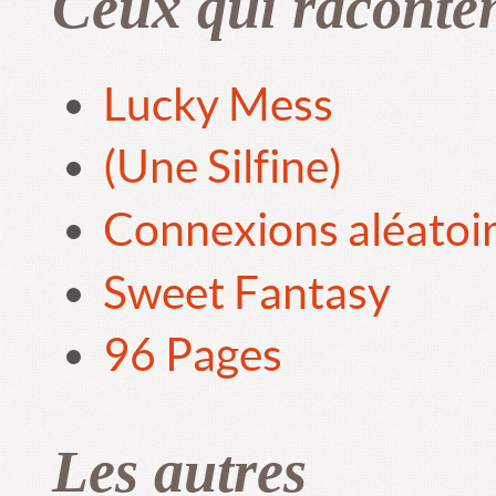
Ceux qui raconte
Lucky Mess
(Une Silfine)
Connexions aléatoi
Sweet Fantasy
96 Pages
Les autres