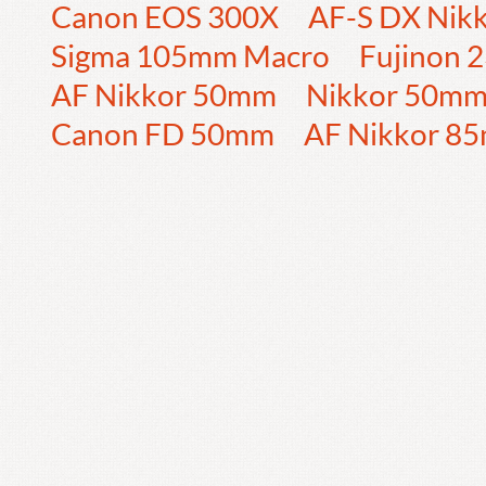
Canon EOS 300X
AF-S DX Nik
Sigma 105mm Macro
Fujinon
AF Nikkor 50mm
Nikkor 50m
Canon FD 50mm
AF Nikkor 8