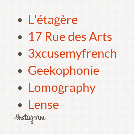
L'étagère
17 Rue des Arts
3xcusemyfrench
Geekophonie
Lomography
Lense