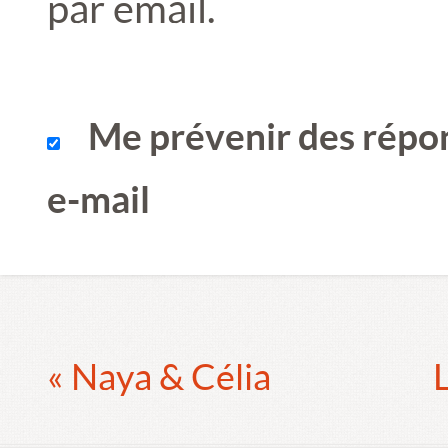
par email.
Me prévenir des répo
e-mail
« Naya & Célia