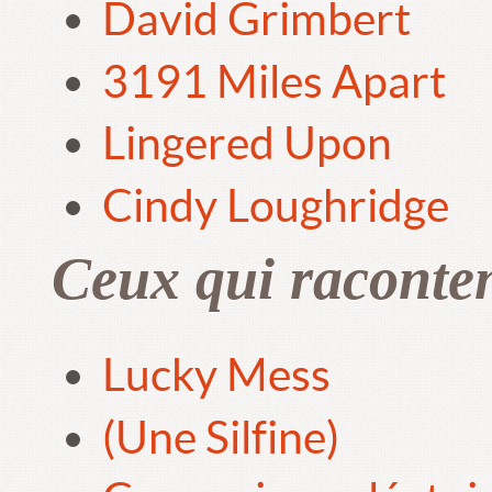
David Grimbert
3191 Miles Apart
Lingered Upon
Cindy Loughridge
Ceux qui raconte
Lucky Mess
(Une Silfine)