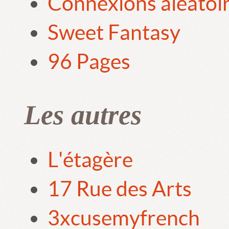
Connexions aléatoi
Sweet Fantasy
96 Pages
Les autres
L'étagère
17 Rue des Arts
3xcusemyfrench