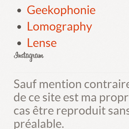
Geekophonie
Lomography
Lense
Sauf mention contrair
de ce site est ma prop
cas être reproduit san
préalable.