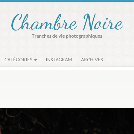
CATÉGORIES
INSTAGRAM
ARCHIVES
s