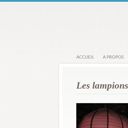
ACCUEIL
A PROPOS
Les lampion