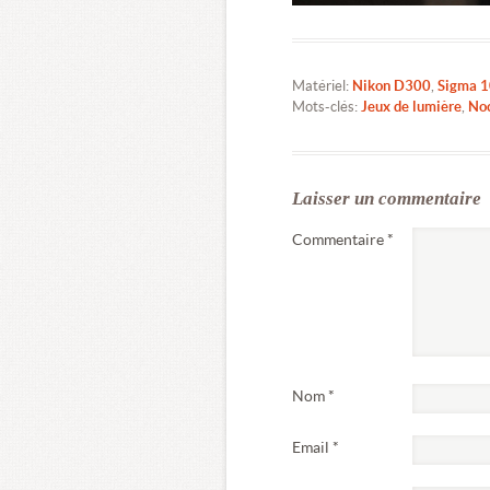
Matériel:
Nikon D300
,
Sigma 
Mots-clés:
Jeux de lumière
,
No
Laisser un commentaire
Commentaire
*
Nom
*
Email
*