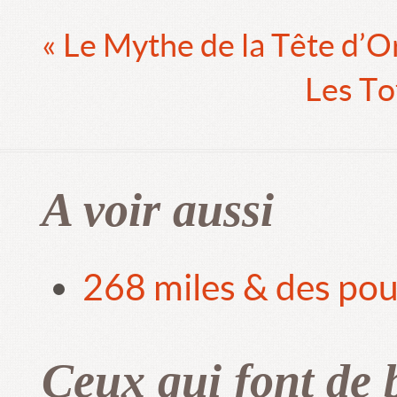
« Le Mythe de la Tête d’O
Les T
A voir aussi
268 miles & des pou
Ceux qui font de 