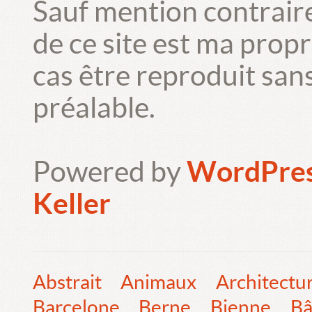
Sauf mention contrair
de ce site est ma prop
cas être reproduit san
préalable.
Powered by
WordPre
Keller
Abstrait
Animaux
Architectu
Barcelone
Berne
Bienne
Bâ