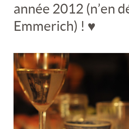
année 2012 (n’en dé
Emmerich) ! ♥