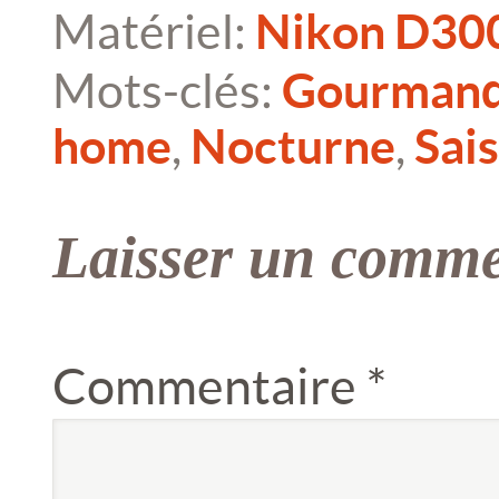
Matériel:
Nikon D30
Mots-clés:
Gourmand
home
,
Nocturne
,
Sai
Laisser un comme
Commentaire
*