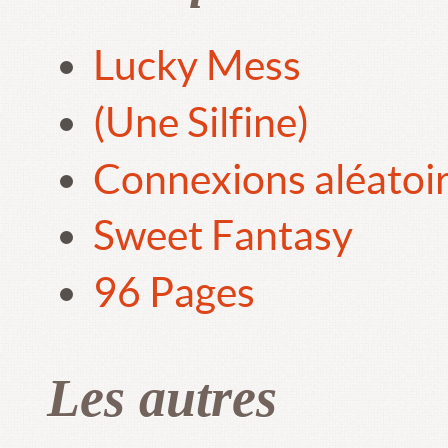
Lucky Mess
(Une Silfine)
Connexions aléatoi
Sweet Fantasy
96 Pages
Les autres