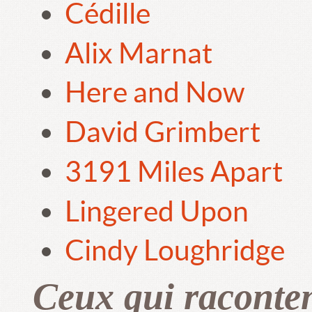
Cédille
Alix Marnat
Here and Now
David Grimbert
3191 Miles Apart
Lingered Upon
Cindy Loughridge
Ceux qui raconte