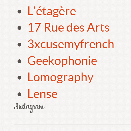
L'étagère
17 Rue des Arts
3xcusemyfrench
Geekophonie
Lomography
Lense