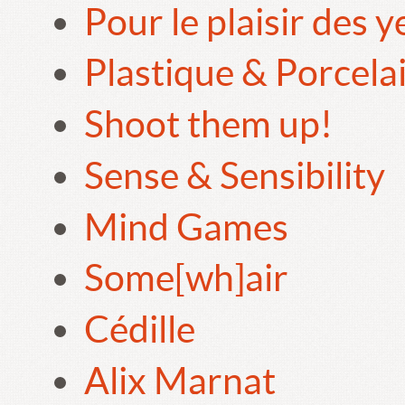
Pour le plaisir des 
Plastique & Porcela
Shoot them up!
Sense & Sensibility
Mind Games
Some[wh]air
Cédille
Alix Marnat