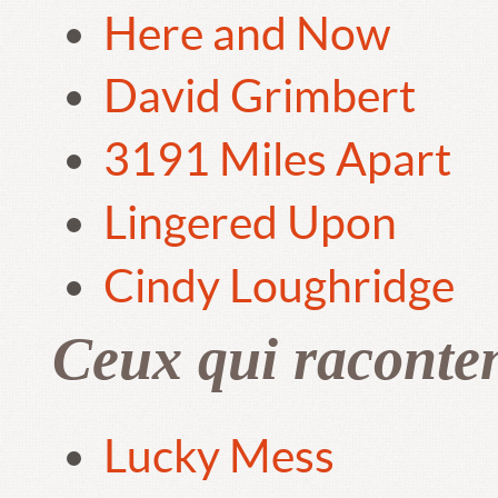
Here and Now
David Grimbert
3191 Miles Apart
Lingered Upon
Cindy Loughridge
Ceux qui raconte
Lucky Mess