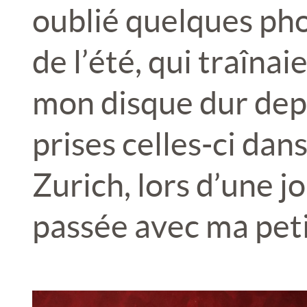
oublié quelques pho
de l’été, qui traîna
mon disque dur depu
prises celles-ci dans 
Zurich, lors d’une jo
passée avec ma peti