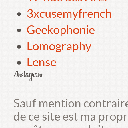
3xcusemyfrench
Geekophonie
Lomography
Lense
Sauf mention contrair
de ce site est ma prop