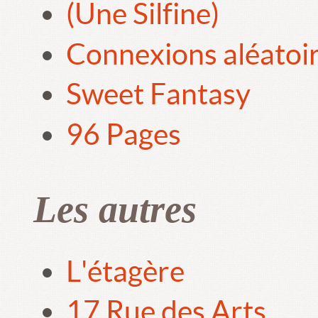
(Une Silfine)
Connexions aléatoi
Sweet Fantasy
96 Pages
Les autres
L'étagère
17 Rue des Arts