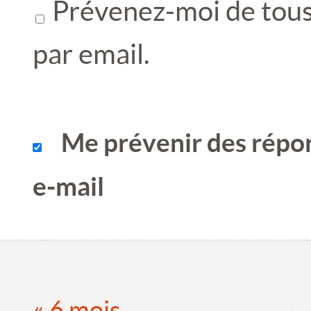
Prévenez-moi de tous 
par email.
Me prévenir des répo
e-mail
« 6 mois