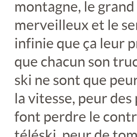
montagne, le grand a
merveilleux et le s
infinie que ça leur 
que chacun son truc
ski ne sont que peu
la vitesse, peur des
font perdre le contr
téléski, peur de to