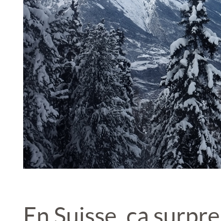
En Suisse, ça surpr