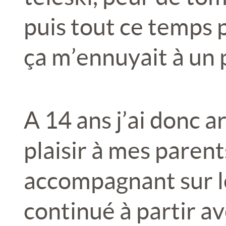
puis tout ce temps 
ça m’ennuyait à un p
A 14 ans j’ai donc a
plaisir à mes parent
accompagnant sur les
continué à partir av