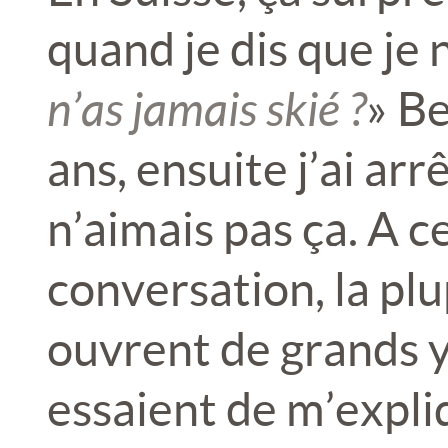
quand je dis que je n
n’as jamais skié ?
» Be
ans, ensuite j’ai arr
n’aimais pas ça. A c
conversation, la pl
ouvrent de grands y
essaient de m’expliq