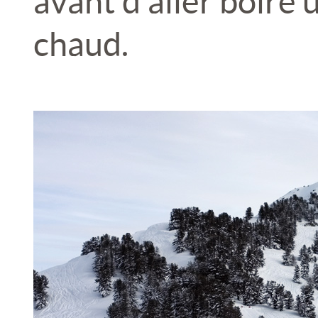
avant d’aller boire
chaud.