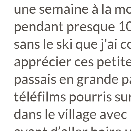
une semaine à la m
pendant presque 10
sans le ski que j’a
apprécier ces petit
passais en grande pa
téléfilms pourris s
dans le village ave