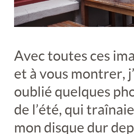
Avec toutes ces imag
et à vous montrer, 
oublié quelques pho
de l’été, qui traîna
mon disque dur depu