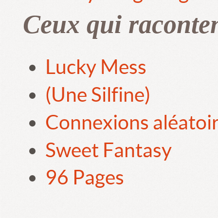
Ceux qui raconte
Lucky Mess
(Une Silfine)
Connexions aléatoi
Sweet Fantasy
96 Pages