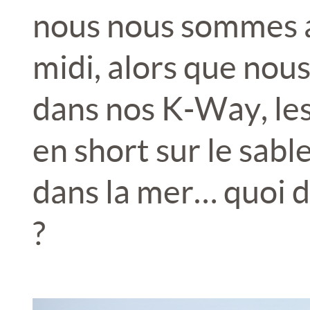
nous nous sommes a
midi, alors que nou
dans nos K-Way, les
en short sur le sabl
dans la mer… quoi d
?