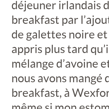
déjeuner irlandais d
breakfast par l’ajou
de galettes noire e
appris plus tard qu’i
mélange d’avoine et
nous avons mangé d
breakfast, à Wexford
même si mon estoma