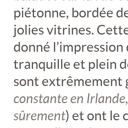
piétonne, bordée 
jolies vitrines. Cett
donné l’impression 
tranquille et plein 
sont extrêmement g
constante en Irlande,
sûrement
) et ont le