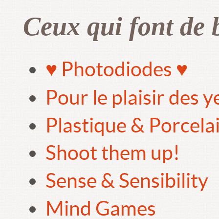
Ceux qui font de 
♥ Photodiodes ♥
Pour le plaisir des 
Plastique & Porcela
Shoot them up!
Sense & Sensibility
Mind Games