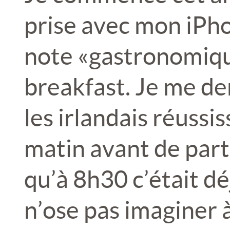
prise avec mon iPh
note « gastronomique 
breakfast. Je me d
les irlandais réussis
matin avant de parti
qu’à 8h30 c’était déj
n’ose pas imaginer à