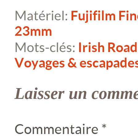
Matériel:
Fujifilm Fi
23mm
Mots-clés:
Irish Road
Voyages & escapade
Laisser un comme
Commentaire
*