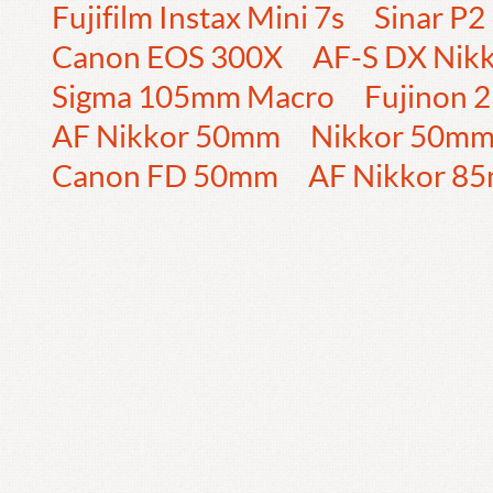
Fujifilm Instax Mini 7s
Sinar P2
Canon EOS 300X
AF-S DX Nik
Sigma 105mm Macro
Fujinon
AF Nikkor 50mm
Nikkor 50m
Canon FD 50mm
AF Nikkor 8