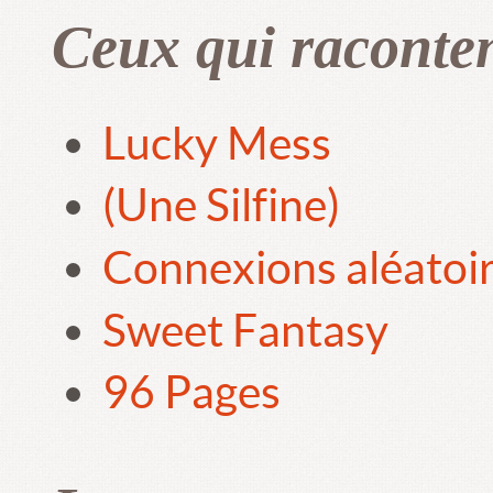
Ceux qui raconte
Lucky Mess
(Une Silfine)
Connexions aléatoi
Sweet Fantasy
96 Pages