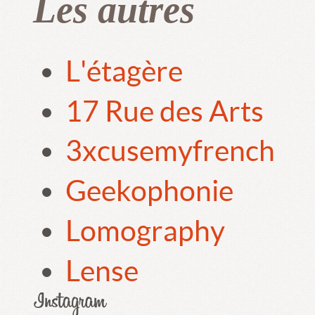
Les autres
L'étagère
17 Rue des Arts
3xcusemyfrench
Geekophonie
Lomography
Lense