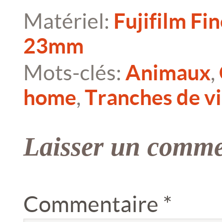
Matériel:
Fujifilm Fi
23mm
Mots-clés:
Animaux
,
home
,
Tranches de v
Laisser un comme
Commentaire
*