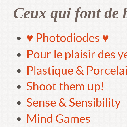
Ceux qui font de 
♥ Photodiodes ♥
Pour le plaisir des 
Plastique & Porcela
Shoot them up!
Sense & Sensibility
Mind Games